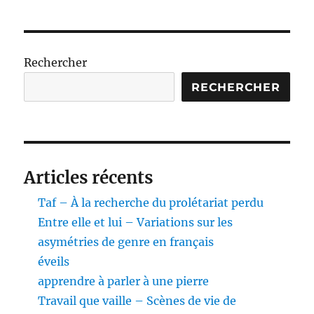
pense
les
anim
?
Rechercher
RECHERCHER
Articles récents
Taf – À la recherche du prolétariat perdu
Entre elle et lui – Variations sur les
asymétries de genre en français
éveils
apprendre à parler à une pierre
Travail que vaille – Scènes de vie de