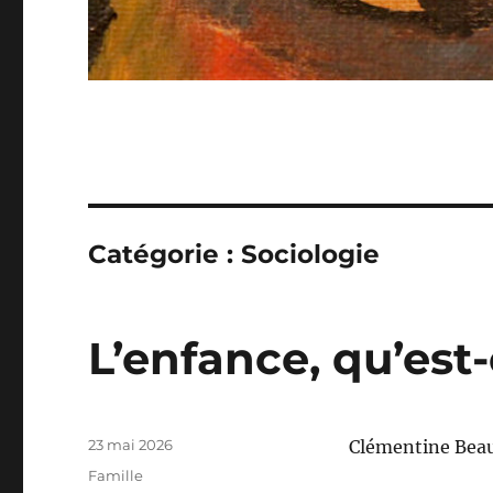
Catégorie :
Sociologie
L’enfance, qu’est
Publié
23 mai 2026
Clémentine Beau
le
Catégories
Famille