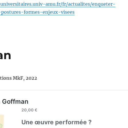
universitaires.univ-amu.fr/fr/actualites/enqueter-
-postures-formes-enjeux-visees
an
itions MkF, 2022