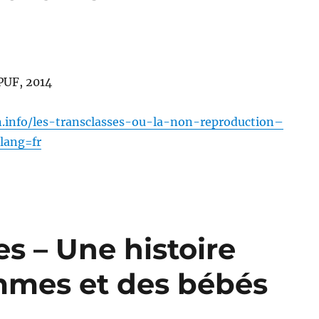
PUF, 2014
rn.info/les-transclasses-ou-la-non-reproduction–
lang=fr
s – Une histoire
mmes et des bébés