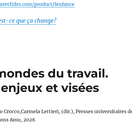
oretfides.com/product/lenfance
est-ce que ça change?
mondes du travail.
 enjeux et visées
 Crocco,Carmela Lettieri, (dir.), Presses universitaires d
ions Amu, 2026