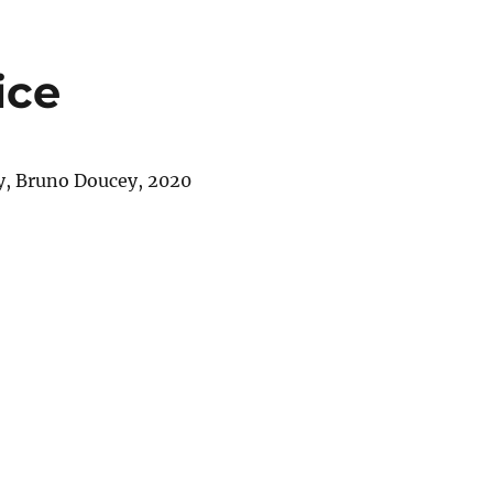
ice
y, Bruno Doucey, 2020