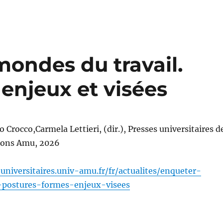
mondes du travail.
 enjeux et visées
 Crocco,Carmela Lettieri, (dir.), Presses universitaires d
ions Amu, 2026
universitaires.univ-amu.fr/fr/actualites/enqueter-
-postures-formes-enjeux-visees