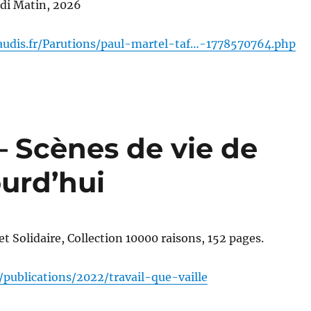
ndi Matin, 2026
audis.fr/Parutions/paul-martel-taf…-1778570764.php
 – Scènes de vie de
ourd’hui
et Solidaire, Collection 10000 raisons, 152 pages.
fr/publications/2022/travail-que-vaille