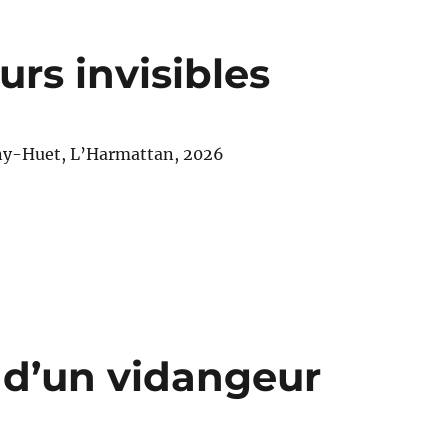
eurs invisibles
ny-Huet, L’Harmattan, 2026
 d’un vidangeur