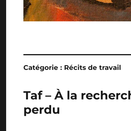
Catégorie :
Récits de travail
Taf – À la recherc
perdu