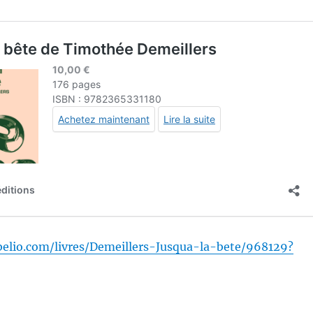
elio.com/livres/Demeillers-Jusqua-la-bete/968129?