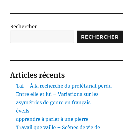
des
E
SUIV
publications
ANT
E
Rechercher
RECHERCHER
Articles récents
Taf – À la recherche du prolétariat perdu
Entre elle et lui – Variations sur les
asymétries de genre en français
éveils
apprendre à parler à une pierre
Travail que vaille – Scènes de vie de