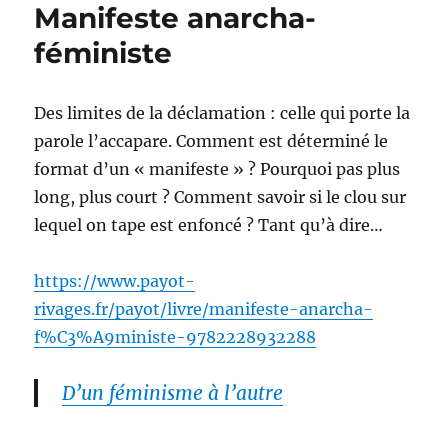
Manifeste anarcha-
Richier
féministe
Des limites de la déclamation : celle qui porte la
parole l’accapare. Comment est déterminé le
format d’un « manifeste » ? Pourquoi pas plus
long, plus court ? Comment savoir si le clou sur
lequel on tape est enfoncé ? Tant qu’à dire…
https://www.payot-
rivages.fr/payot/livre/manifeste-anarcha-
f%C3%A9ministe-9782228932288
D’un féminisme à l’autre