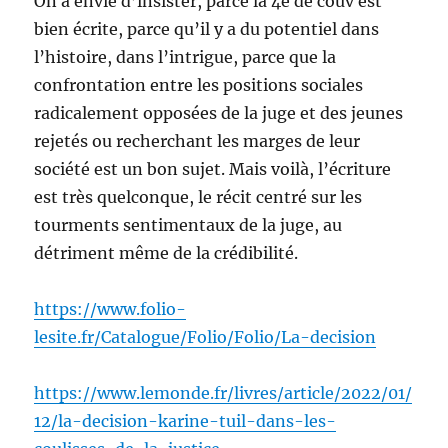
On a envie d’insister, parce la 4e de couv est
bien écrite, parce qu’il y a du potentiel dans
l’histoire, dans l’intrigue, parce que la
confrontation entre les positions sociales
radicalement opposées de la juge et des jeunes
rejetés ou recherchant les marges de leur
société est un bon sujet. Mais voilà, l’écriture
est très quelconque, le récit centré sur les
tourments sentimentaux de la juge, au
détriment même de la crédibilité.
https://www.folio-
lesite.fr/Catalogue/Folio/Folio/La-decision
https://www.lemonde.fr/livres/article/2022/01/
12/la-decision-karine-tuil-dans-les-