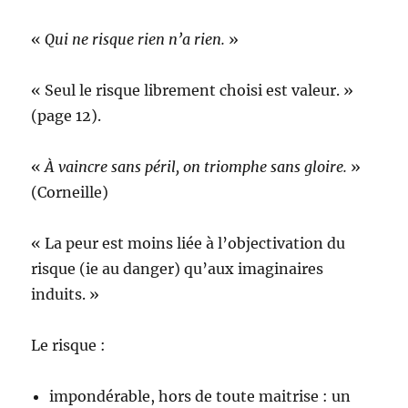
«
Qui ne risque rien n’a rien.
»
« Seul le risque librement choisi est valeur. »
(page 12).
«
À vaincre sans péril, on triomphe sans gloire.
»
(Corneille)
« La peur est moins liée à l’objectivation du
risque (ie au danger) qu’aux imaginaires
induits. »
Le risque :
impondérable, hors de toute maitrise : un