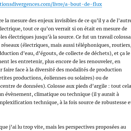
tionsdivergences.com/livre/a-bout-de-flux
 la mesure des enjeux invisibles de ce qu’il y a de l’autr
électrique, tout ce qu’on verrait si on était en mesure de
es électriques jusqu’à la source. Ce fut un travail colossa
s réseaux (électriques, mais aussi téléphoniques, routiers
dduction d’eau, d’égouts, de collecte de déchets), et ça le
ent les entretenir, plus encore de les renouveler, en
r faire face à la diversité des modalités de production
tites productions, éoliennes ou solaires) ou de
ntre de données). Colosse aux pieds d’argile : tout cel
’un évènement, climatique ou technique (il y aurait à
mplexification technique, à la fois source de robustesse e
ue j’ai lu trop vite, mais les perspectives proposées au