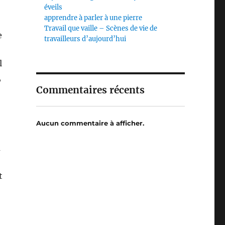
éveils
apprendre à parler à une pierre
Travail que vaille – Scènes de vie de
e
travailleurs d’aujourd’hui
l
,
Commentaires récents
Aucun commentaire à afficher.
a
t