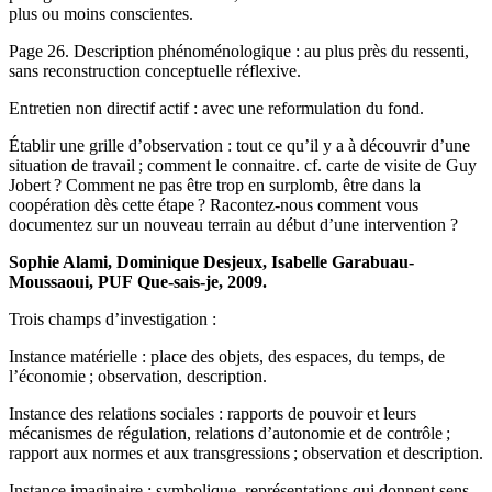
plus ou moins conscientes.
Page 26. Description phénoménologique : au plus près du ressenti,
sans reconstruction conceptuelle réflexive.
Entretien non directif actif : avec une reformulation du fond.
Établir une grille d’observation : tout ce qu’il y a à découvrir d’une
situation de travail ; comment le connaitre. cf. carte de visite de Guy
Jobert ? Comment ne pas être trop en surplomb, être dans la
coopération dès cette étape ? Racontez-nous comment vous
documentez sur un nouveau terrain au début d’une intervention ?
Sophie Alami, Dominique Desjeux, Isabelle Garabuau-
Moussaoui, PUF Que-sais-je, 2009.
Trois champs d’investigation :
Instance matérielle : place des objets, des espaces, du temps, de
l’économie ; observation, description.
Instance des relations sociales : rapports de pouvoir et leurs
mécanismes de régulation, relations d’autonomie et de contrôle ;
rapport aux normes et aux transgressions ; observation et description.
Instance imaginaire : symbolique, représentations qui donnent sens