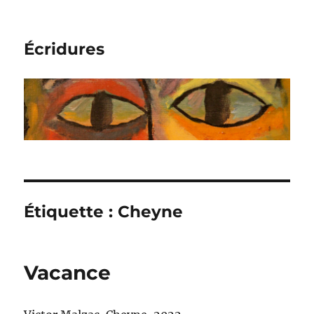
Écridures
Étiquette :
Cheyne
Vacance