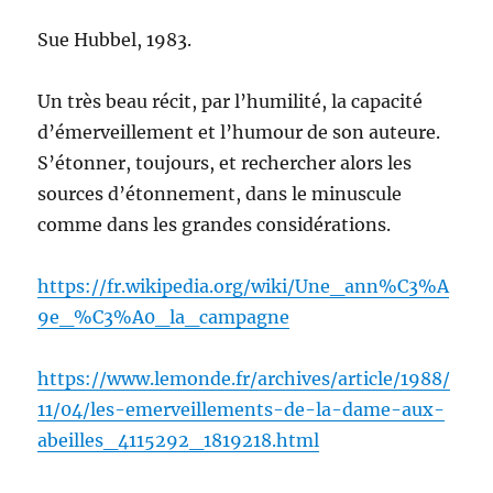
Sue Hubbel, 1983.
Un très beau récit, par l’humilité, la capacité
d’émerveillement et l’humour de son auteure.
S’étonner, toujours, et rechercher alors les
sources d’étonnement, dans le minuscule
comme dans les grandes considérations.
https://fr.wikipedia.org/wiki/Une_ann%C3%A
9e_%C3%A0_la_campagne
https://www.lemonde.fr/archives/article/1988/
11/04/les-emerveillements-de-la-dame-aux-
abeilles_4115292_1819218.html