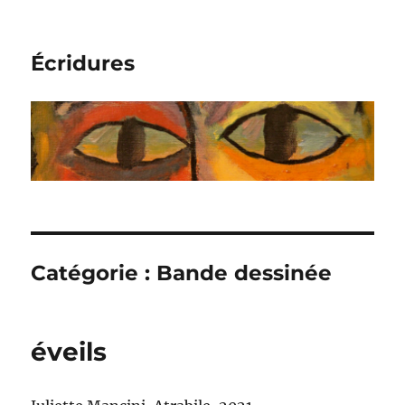
Écridures
Catégorie :
Bande dessinée
éveils