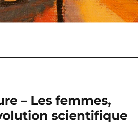
ure – Les femmes,
évolution scientifique