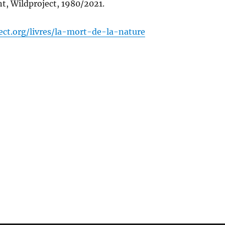
t, Wildproject, 1980/2021.
ject.org/livres/la-mort-de-la-nature