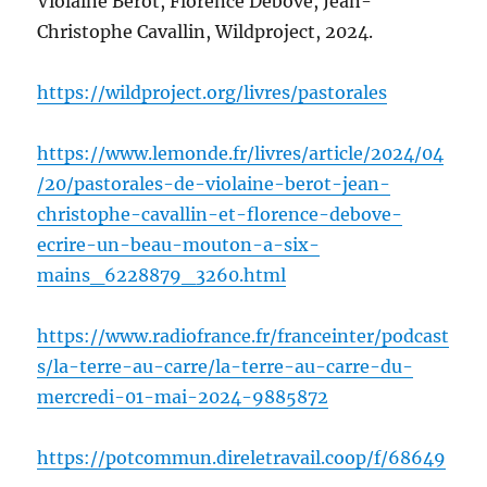
Violaine Bérot, Florence Debove, Jean-
Christophe Cavallin, Wildproject, 2024.
https://wildproject.org/livres/pastorales
https://www.lemonde.fr/livres/article/2024/04
/20/pastorales-de-violaine-berot-jean-
christophe-cavallin-et-florence-debove-
ecrire-un-beau-mouton-a-six-
mains_6228879_3260.html
https://www.radiofrance.fr/franceinter/podcast
s/la-terre-au-carre/la-terre-au-carre-du-
mercredi-01-mai-2024-9885872
https://potcommun.direletravail.coop/f/68649