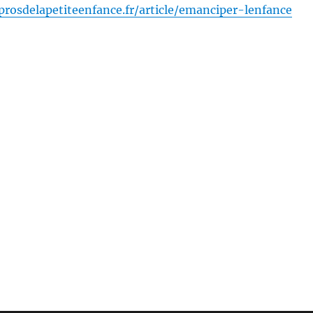
prosdelapetiteenfance.fr/article/emanciper-lenfance