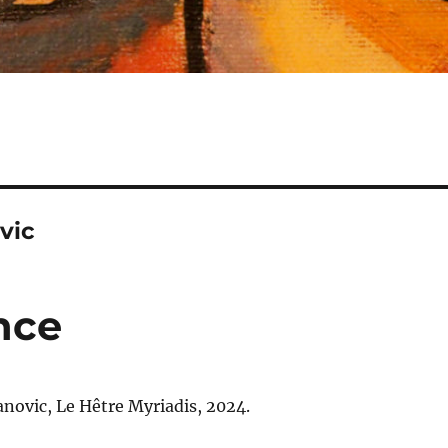
vic
nce
novic, Le Hêtre Myriadis, 2024.