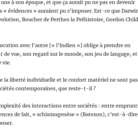
s une à son époque, et que ça aurait pu ne pas en devenir
s « évidences » auraient pu s’imposer. Est-ce que Darwi
volution, Boucher de Perthes la Préhistoire, Gordon Chil
ocution avec l’autre [« l’Indien »] oblige à prendre en
 de vue, son regard sur le monde, son jeu de langage, et
 vie.
la liberté individuelle et le confort matériel ne sont pas
ciétés contemporaines, que reste-t-il ?
omplexité des interactions entre sociétés : entre emprunt
uences de fait, « schismogenèse » (Bateson), c’est-à-dire
poser.