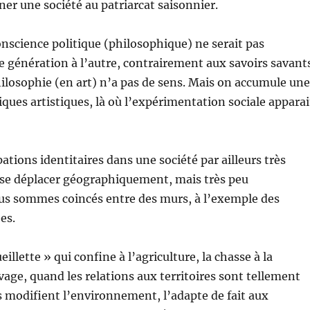
ner une société au patriarcat saisonnier.
conscience politique (philosophique) ne serait pas
 génération à l’autre, contrairement aux savoirs savants
ilosophie (en art) n’a pas de sens. Mais on accumule une
iques artistiques, là où l’expérimentation sociale apparai
ations identitaires dans une société par ailleurs très
 se déplacer géographiquement, mais très peu
us sommes coincés entre des murs, à l’exemple des
es.
eillette » qui confine à l’agriculture, la chasse à la
evage, quand les relations aux territoires sont tellement
s modifient l’environnement, l’adapte de fait aux