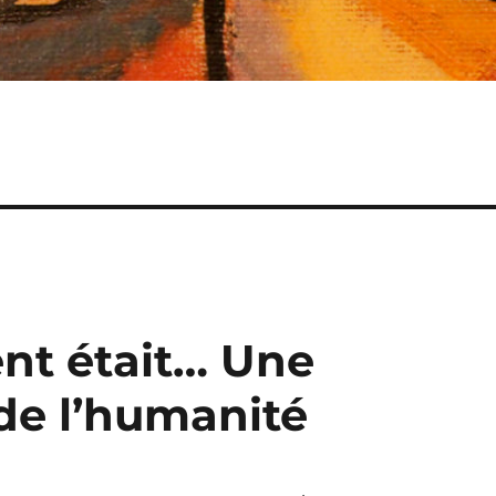
t était… Une
 de l’humanité