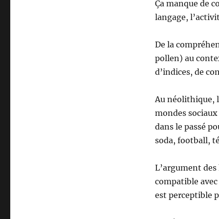
Ça manque de con
langage, l’activi
De la compréhen
pollen) au conte
d’indices, de co
Au néolithique, l
mondes sociaux t
dans le passé pou
soda, football, t
L’argument des 
compatible avec 
est perceptible 