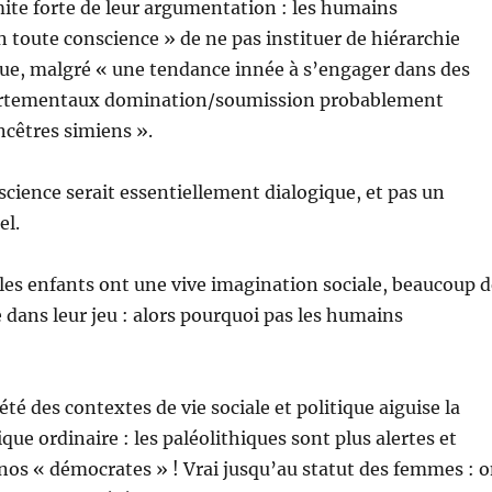
mite forte de leur argumentation : les humains
n toute conscience » de ne pas instituer de hiérarchie
ique, malgré « une tendance innée à s’engager dans des
tementaux domination/soumission probablement
ncêtres simiens ».
science serait essentiellement dialogique, et pas un
el.
es enfants ont une vive imagination sociale, beaucoup d
e dans leur jeu : alors pourquoi pas les humains
été des contextes de vie sociale et politique aiguise la
que ordinaire : les paléolithiques sont plus alertes et
nos « démocrates » ! Vrai jusqu’au statut des femmes : 