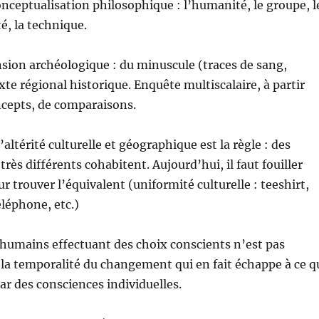
ceptualisation philosophique : l’humanité, le groupe, l
té, la technique.
sion archéologique : du minuscule (traces de sang,
xte régional historique. Enquête multiscalaire, à partir
ncepts, de comparaisons.
’altérité culturelle et géographique est la règle : des
rès différents cohabitent. Aujourd’hui, il faut fouiller
r trouver l’équivalent (uniformité culturelle : teeshirt,
éléphone, etc.)
humains effectuant des choix conscients n’est pas
la temporalité du changement qui en fait échappe à ce q
par des consciences individuelles.