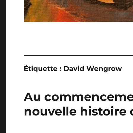
Étiquette :
David Wengrow
Au commencemen
nouvelle histoire