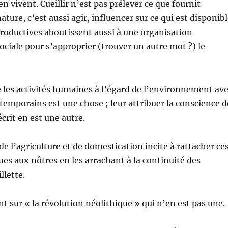
n vivent. Cueillir n’est pas prélever ce que fournit
ture, c’est aussi agir, influencer sur ce qui est disponibl
 productives aboutissent aussi à une organisation
ciale pour s’approprier (trouver un autre mot ?) le
e les activités humaines à l’égard de l’environnement av
temporains est une chose ; leur attribuer la conscience d
écrit en est une autre.
de l’agriculture et de domestication incite à rattacher ce
ues aux nôtres en les arrachant à la continuité des
llette.
nt sur « la révolution néolithique » qui n’en est pas une.