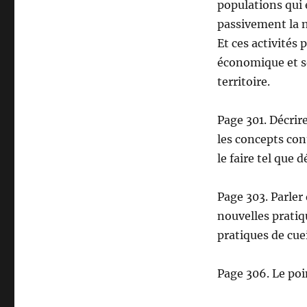
populations qui e
passivement la na
Et ces activités
économique et so
territoire.
Page 301. Décrir
les concepts con
le faire tel que d
Page 303. Parler 
nouvelles pratiq
pratiques de cuei
Page 306. Le poi