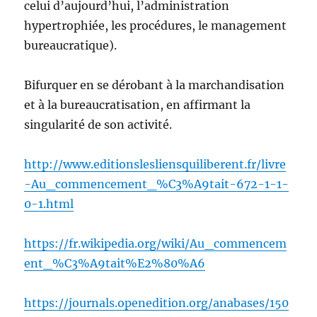
celui d’aujourd’hui, l’administration
hypertrophiée, les procédures, le management
bureaucratique).
Bifurquer en se dérobant à la marchandisation
et à la bureaucratisation, en affirmant la
singularité de son activité.
http://www.editionslesliensquiliberent.fr/livre
-Au_commencement_%C3%A9tait-672-1-1-
0-1.html
https://fr.wikipedia.org/wiki/Au_commencem
ent_%C3%A9tait%E2%80%A6
https://journals.openedition.org/anabases/150