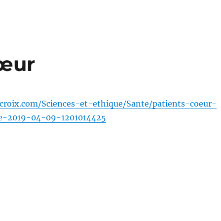
cœur
croix.com/Sciences-et-ethique/Sante/patients-coeur-
vie-2019-04-09-1201014425