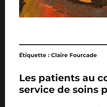
Étiquette :
Claire Fourcade
Les patients au c
service de soins pa