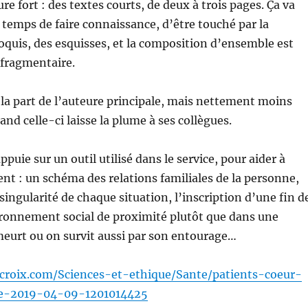
re fort : des textes courts, de deux à trois pages. Ça va
e temps de faire connaissance, d’être touché par la
roquis, des esquisses, et la composition d’ensemble est
 fragmentaire.
e la part de l’auteure principale, mais nettement moins
nd celle-ci laisse la plume à ses collègues.
puie sur un outil utilisé dans le service, pour aider à
t : un schéma des relations familiales de la personne,
singularité de chaque situation, l’inscription d’une fin d
ironnement social de proximité plutôt que dans une
eurt ou on survit aussi par son entourage…
croix.com/Sciences-et-ethique/Sante/patients-coeur-
vie-2019-04-09-1201014425