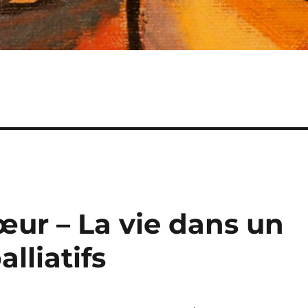
œur – La vie dans un
lliatifs