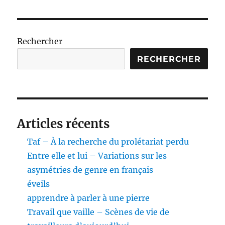
des
E
SUIV
publications
ANT
E
Rechercher
RECHERCHER
Articles récents
Taf – À la recherche du prolétariat perdu
Entre elle et lui – Variations sur les
asymétries de genre en français
éveils
apprendre à parler à une pierre
Travail que vaille – Scènes de vie de