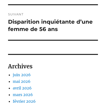
l’article
SUIVANT
Disparition inquiétante d’une
Publication
suivante :
femme de 56 ans
Archives
juin 2026
mai 2026
avril 2026
mars 2026
février 2026