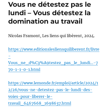
Vous ne détestez pas le
lundi – Vous détestez la
domination au travail
Nicolas Framont, Les liens qui libèrent, 2024.
https://www.editionslesliensquiliberent.fr/livre
-
Vous_ne_d%C3%A9testez_pas_le_lundi…-7
70-1-1-0-1.html
https://www.lemonde.fr/emploi/article/2024/1
2/26/vous-ne-detestez-pas-le-lundi-des-
voies-pour-liberer-le-
travail_6467668_1698637.html