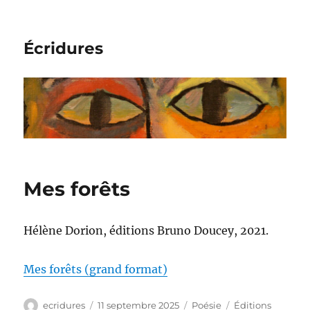
Écridures
Mes forêts
Hélène Dorion, éditions Bruno Doucey, 2021.
Mes forêts (grand format)
Auteur
Publié
Catégories
Étiquettes
ecridures
11 septembre 2025
Poésie
Éditions