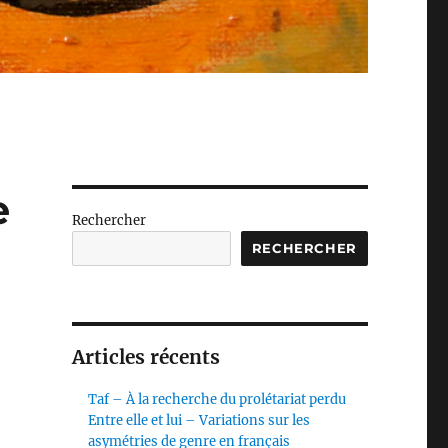
e
Rechercher
RECHERCHER
Articles récents
Taf – À la recherche du prolétariat perdu
Entre elle et lui – Variations sur les
asymétries de genre en français