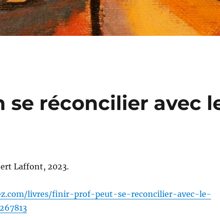
n se réconcilier avec l
ert Laffont, 2023.
ez.com/livres/finir-prof-peut-se-reconcilier-avec-le-
1267813