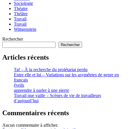
Sociologie
Théatre
Théâtre
Travail
Travail
Wittgenstein
Rechercher
Rechercher
Articles récents
Taf – À la recherche du prolétariat perdu
Entre elle et lui – Variations sur les asymétries de genre en
français
éveils
apprendre à parler à une pierre
Travail que vaille – Scènes de vie de travailleurs
d’aujourd’hui
Commentaires récents
Aucun commentaire à afficher.