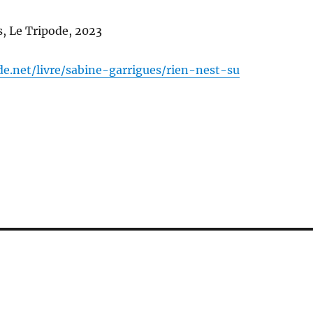
, Le Tripode, 2023
de.net/livre/sabine-garrigues/rien-nest-su