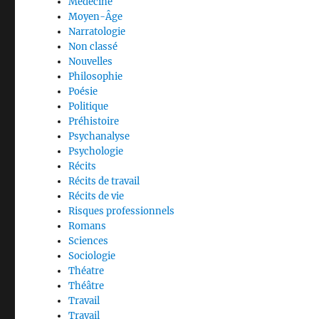
Médecine
Moyen-Âge
Narratologie
Non classé
Nouvelles
Philosophie
Poésie
Politique
Préhistoire
Psychanalyse
Psychologie
Récits
Récits de travail
Récits de vie
Risques professionnels
Romans
Sciences
Sociologie
Théatre
Théâtre
Travail
Travail