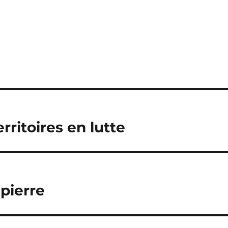
erritoires en lutte
pierre