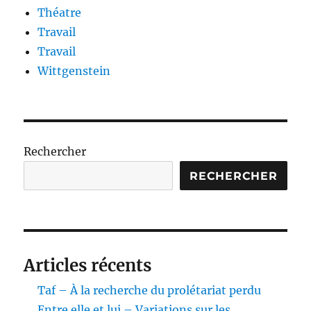
Théatre
Travail
Travail
Wittgenstein
Rechercher
RECHERCHER
Articles récents
Taf – À la recherche du prolétariat perdu
Entre elle et lui – Variations sur les