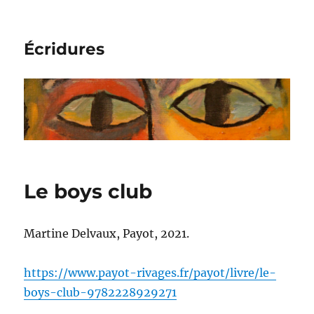
Écridures
Le boys club
Martine Delvaux, Payot, 2021.
https://www.payot-rivages.fr/payot/livre/le-
boys-club-9782228929271