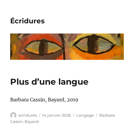
Écridures
Plus d’une langue
Barbara Cassin, Bayard, 2019
Auteur
Publié
Catégories
Étiquettes
ecridures
14 janvier 2026
Langage
Barbara
le
Cassin
,
Bayard