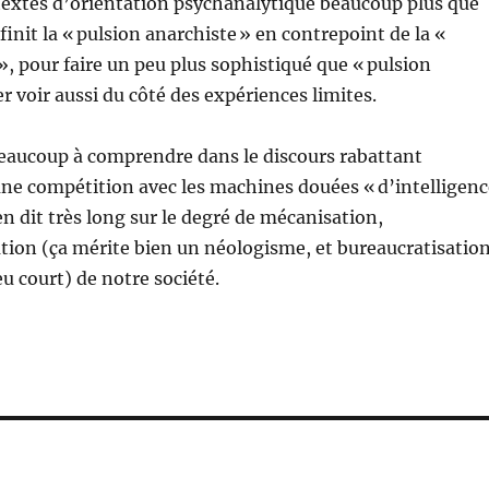
textes d’orientation psychanalytique beaucoup plus que
éfinit la « pulsion anarchiste » en contrepoint de la «
», pour faire un peu plus sophistiqué que « pulsion
ler voir aussi du côté des expériences limites.
beaucoup à comprendre dans le discours rabattant
ne compétition avec les machines douées « d’intelligenc
a en dit très long sur le degré de mécanisation,
tion (ça mérite bien un néologisme, et bureaucratisatio
 court) de notre société.