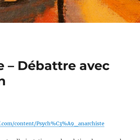
e – Débattre avec
n
f.com/content/Psych%C3%A9_anarchiste