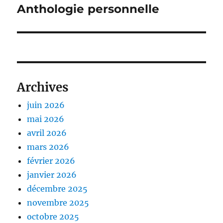
suivante :
Anthologie personnelle
Archives
juin 2026
mai 2026
avril 2026
mars 2026
février 2026
janvier 2026
décembre 2025
novembre 2025
octobre 2025