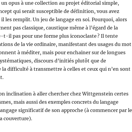
e un opus à une collection au projet éditorial simple,
ncept qui serait susceptible de définition, vous avez
 il les remplit. Un jeu de langage en soi. Pourquoi, alors
rement pas classique, caustique même à l’égard de la
-t-il pas pour une forme plus iconoclaste ? Il tente
tions de la vie ordinaire, manifestant des usages du mot
onnent à méditer, mais pour enchainer sur de longues
ystématiques, discours d’initiés plutôt que de
 la difficulté à transmettre à celles et ceux qui n’en sont
t.
son inclination à aller chercher chez Wittgenstein certes
smes, mais aussi des exemples concrets du langage
 langage significatif de son approche (à commencer par le
la couverture).