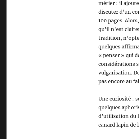
métier : il ajout
discuter d’un co
100 pages. Alors,
qu’il n’est clai
tradition, n’opte
quelques affirma
« penser » qui d
considérations s
vulgarisation. De
pas encore au fai
Une curiosité : 
quelques aphori
d’utilisation du
canard lapin de 