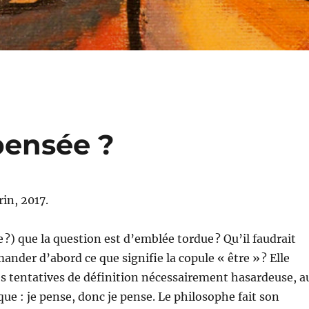
pensée ?
rin, 2017.
 ?) que la question est d’emblée tordue ? Qu’il faudrait
ander d’abord ce que signifie la copule « être » ? Elle
s tentatives de définition nécessairement hasardeuse, a
ue : je pense, donc je pense. Le philosophe fait son