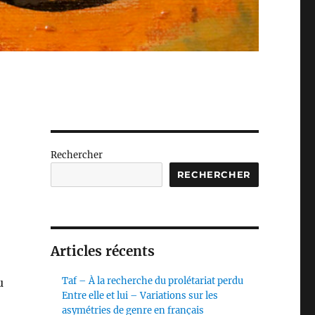
Rechercher
RECHERCHER
Articles récents
Taf – À la recherche du prolétariat perdu
u
Entre elle et lui – Variations sur les
asymétries de genre en français