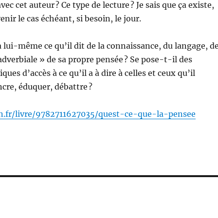
avec cet auteur ? Ce type de lecture ? Je sais que ça existe,
enir le cas échéant, si besoin, le jour.
à lui-même ce qu’il dit de la connaissance, du langage, d
adverbiale » de sa propre pensée ? Se pose-t-il des
ques d’accès à ce qu’il a à dire à celles et ceux qu’il
cre, éduquer, débattre ?
n.fr/livre/9782711627035/quest-ce-que-la-pensee